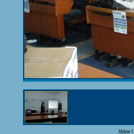
Matew
1.